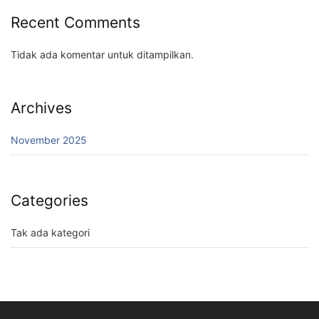
Recent Comments
Tidak ada komentar untuk ditampilkan.
Archives
November 2025
Categories
Tak ada kategori