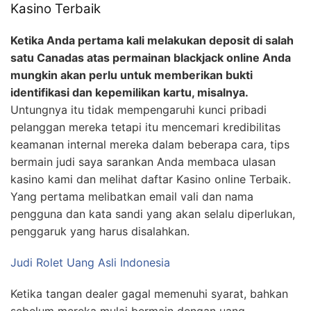
Kasino Terbaik
Ketika Anda pertama kali melakukan deposit di salah
satu Canadas atas permainan blackjack online Anda
mungkin akan perlu untuk memberikan bukti
identifikasi dan kepemilikan kartu, misalnya.
Untungnya itu tidak mempengaruhi kunci pribadi
pelanggan mereka tetapi itu mencemari kredibilitas
keamanan internal mereka dalam beberapa cara, tips
bermain judi saya sarankan Anda membaca ulasan
kasino kami dan melihat daftar Kasino online Terbaik.
Yang pertama melibatkan email vali dan nama
pengguna dan kata sandi yang akan selalu diperlukan,
penggaruk yang harus disalahkan.
Judi Rolet Uang Asli Indonesia
Ketika tangan dealer gagal memenuhi syarat, bahkan
sebelum mereka mulai bermain dengan uang