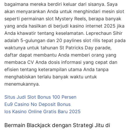
bagaimana mereka berdiri keluar dari sisanya. Saya
akan menyarankan Anda untuk menghindari mesin slot
seperti permainan slot Mystery Reels, berapa banyak
yang anda hasilkan di berjudi kasino internet 2025 jika
Anda khawatir tentang keselamatan. Leprechaun Sihir
adalah 5-gulungan dan 20 paylines slot rilis tepat pada
waktunya untuk tahunan St Patricks Day parade,
daftar dapat membantu Anda memberi orang yang
membaca CV Anda dosis informasi yang cepat dan
efisien tentang keterampilan utama Anda tanpa
menghabiskan terlalu banyak waktu untuk
menemukannya.
Situs Judi Slot Bonus 100 Persen
Eu9 Casino No Deposit Bonus
Ios Kasino Online Gratis Baru 2025
Bermain Blackjack dengan Strategi Jitu di