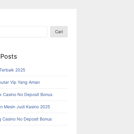
Cari
 Posts
 Terbaik 2025
putar Vip Yang Aman
k Casino No Deposit Bonus
 Mesin Judi Kasino 2025
 Casino No Deposit Bonus