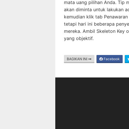
mata uang pilihan Anda. Tip 
akan diminta untuk lakukan a
kemudian klik tab Penawaran
tetapi hari ini beberapa pen
mereka. Ambil Skeleton Key 
yang objektif.
BAGIKAN INI
Facebook