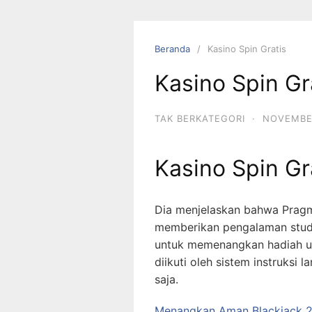
Langsung
ke
konten
Beranda
Kasino Spin Gratis
Kasino Spin Gr
TAK BERKATEGORI
·
NOVEMBER
Kasino Spin Gr
Dia menjelaskan bahwa Pragma
memberikan pengalaman studi
untuk memenangkan hadiah uta
diikuti oleh sistem instruksi 
saja.
Menangkan Aman Blackjack 