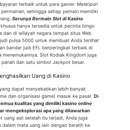
bayaran terbaik untuk para gamer. Meskipun
m permainan, sehingga setiap pemain memiliki
nang.
Serunya Bermain Slot di Kasino
husus hanya tersedia untuk pecinta bingo
is dan di wilayah negara tempat situs Web
judi pulsa 5000 untuk membuat Anda terlihat
n bandar judi EFL berperingkat terbaik di
nda menemukannya. Slot Kodiak Kingdom juga
tu panah dan satu simbol Jackpot besar.
nghasilkan Uang di Kasino
 yang dapat menyebabkan lebih banyak
ame dan organisasi game) masuk ke pasar.
Di
mua kualitas yang dimiliki kasino online
nar mengeksplorasi apa yang ditawarkan
t uang asli setelah itu terjadi, Anda juga
dalam mata uang lain dengan beralih ke