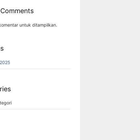
 Comments
komentar untuk ditampilkan.
es
 2025
ries
tegori