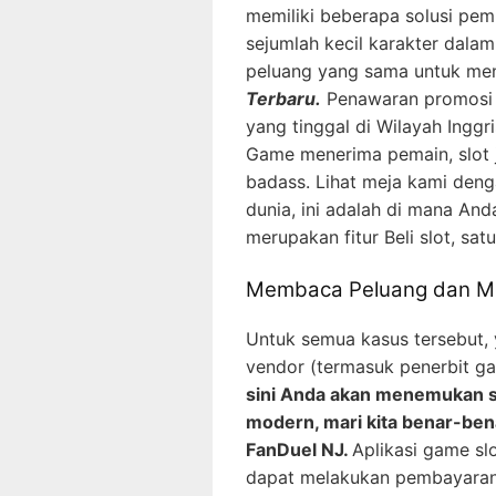
memiliki beberapa solusi pem
sejumlah kecil karakter dala
peluang yang sama untuk me
Terbaru.
Penawaran promosi k
yang tinggal di Wilayah Inggr
Game menerima pemain, slot 
badass. Lihat meja kami denga
dunia, ini adalah di mana A
merupakan fitur Beli slot, sa
Membaca Peluang dan Me
Untuk semua kasus tersebut,
vendor (termasuk penerbit g
sini Anda akan menemukan se
modern, mari kita benar-be
FanDuel NJ.
Aplikasi game slo
dapat melakukan pembayaran 