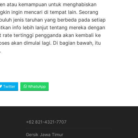
 sen atau kemampuan untuk menghabiskan
kin ingin mencari di tempat lain. Seorang
puluh jenis taruhan yang berbeda pada setiap
kan info lebih lanjut tentang mereka dengan
 rate tertinggi pengganda akan kembali ke
roses akan dimulai lagi. Di bagian bawah, itu
.
Twitter
WhatsApp
+62 821-4321-7707
Gersik Jawa Timur