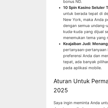
bonus ND.
10 Spin Kasino Seluler 
untuk berada tepat di de
New York, maka Anda p
dengan semua undang-un
kuda-kuda yang dijual s
menemukan tema yang m
Keajaiban Judi: Menang
pertanyaan-pertanyaan i
preferensi Anda dan me
tepat, ada banyak pilih
pada aplikasi mobile.
Aturan Untuk Perma
2025
Saya ingin meminta Anda untu