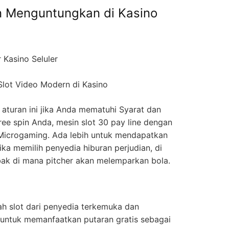
n Menguntungkan di Kasino
 Kasino Seluler
Slot Video Modern di Kasino
aturan ini jika Anda mematuhi Syarat dan
ree spin Anda, mesin slot 30 pay line dengan
 Microgaming. Ada lebih untuk mendapatkan
ka memilih penyedia hiburan perjudian, di
k di mana pitcher akan melemparkan bola.
ah slot dari penyedia terkemuka dan
an untuk memanfaatkan putaran gratis sebagai