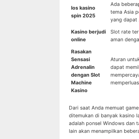
Ada beberap
Ios kasino
tema Asia p
spin 2025
yang dapat
Kasino berjudi
Slot rate te
online
aman denga
Rasakan
Sensasi
Aturan untu
Adrenalin
dapat memil
dengan Slot
mempercayai
Machine
memperluas 
Kasino
Dari saat Anda memuat game F
ditemukan di banyak kasino l
adalah ponsel Windows dan ta
lain akan menampilkan bebera