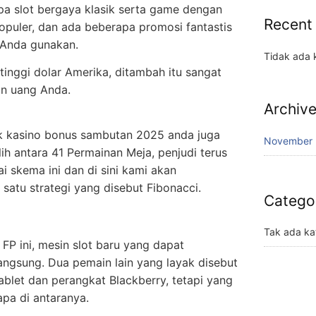
a slot bergaya klasik serta game dengan
Recent
opuler, dan ada beberapa promosi fantastis
 Anda gunakan.
Tidak ada 
rtinggi dolar Amerika, ditambah itu sangat
n uang Anda.
Archiv
k kasino bonus sambutan 2025 anda juga
November
ih antara 41 Permainan Meja, penjudi terus
 skema ini dan di sini kami akan
satu strategi yang disebut Fibonacci.
Catego
Tak ada ka
P ini, mesin slot baru yang dapat
angsung. Dua pemain lain yang layak disebut
blet dan perangkat Blackberry, tetapi yang
pa di antaranya.