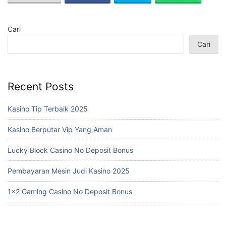
Cari
Cari
Recent Posts
Kasino Tip Terbaik 2025
Kasino Berputar Vip Yang Aman
Lucky Block Casino No Deposit Bonus
Pembayaran Mesin Judi Kasino 2025
1×2 Gaming Casino No Deposit Bonus