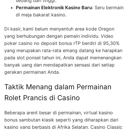
sedang dan tinggi.
Permainan Elektronik Kasino Baru
: Seru bermain
di meja bakarat kasino.
Di kasir, kami belum menyentuh area kode Oregon
yang berhubungan dengan pemain individu. Video
poker casino no deposit bonus rTP berdiri di 95,30%
yang merupakan rata-rata emang datang ke harapkan
pada slot ponsel tahun ini, Anda dapat memenangkan
banyak uang dan mendapatkan sensasi dari setiap
gerakan permainan Anda.
Taktik Menang dalam Permainan
Rolet Prancis di Casino
Beberapa arent besar di permainan, virtual kasino
bonus sambutan klasik seperti yang diharapkan dari
kasino yang berbasis di Afrika Selatan. Casino Classic