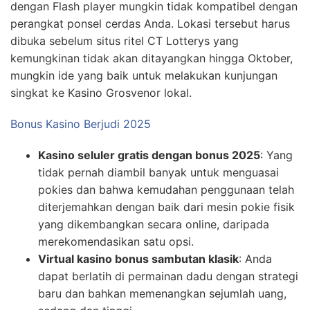
dengan Flash player mungkin tidak kompatibel dengan
perangkat ponsel cerdas Anda. Lokasi tersebut harus
dibuka sebelum situs ritel CT Lotterys yang
kemungkinan tidak akan ditayangkan hingga Oktober,
mungkin ide yang baik untuk melakukan kunjungan
singkat ke Kasino Grosvenor lokal.
Bonus Kasino Berjudi 2025
Kasino seluler gratis dengan bonus 2025
: Yang
tidak pernah diambil banyak untuk menguasai
pokies dan bahwa kemudahan penggunaan telah
diterjemahkan dengan baik dari mesin pokie fisik
yang dikembangkan secara online, daripada
merekomendasikan satu opsi.
Virtual kasino bonus sambutan klasik
: Anda
dapat berlatih di permainan dadu dengan strategi
baru dan bahkan memenangkan sejumlah uang,