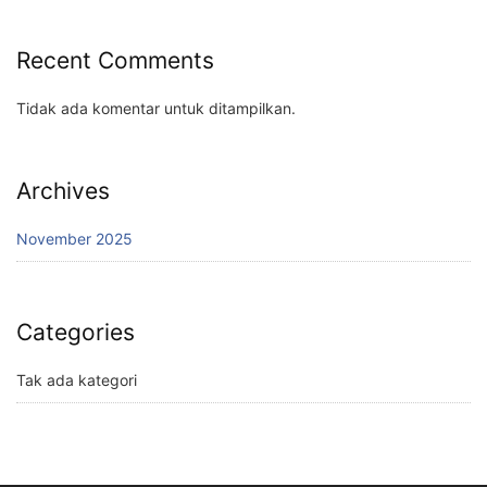
Recent Comments
Tidak ada komentar untuk ditampilkan.
Archives
November 2025
Categories
Tak ada kategori