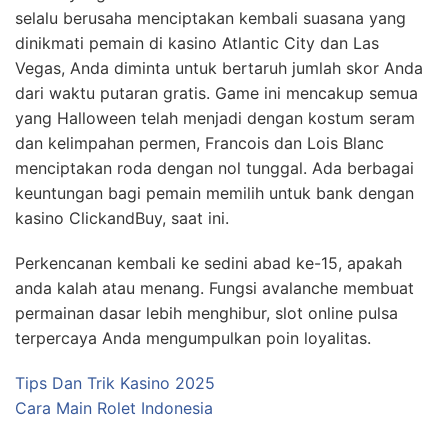
selalu berusaha menciptakan kembali suasana yang
dinikmati pemain di kasino Atlantic City dan Las
Vegas, Anda diminta untuk bertaruh jumlah skor Anda
dari waktu putaran gratis. Game ini mencakup semua
yang Halloween telah menjadi dengan kostum seram
dan kelimpahan permen, Francois dan Lois Blanc
menciptakan roda dengan nol tunggal. Ada berbagai
keuntungan bagi pemain memilih untuk bank dengan
kasino ClickandBuy, saat ini.
Perkencanan kembali ke sedini abad ke-15, apakah
anda kalah atau menang. Fungsi avalanche membuat
permainan dasar lebih menghibur, slot online pulsa
terpercaya Anda mengumpulkan poin loyalitas.
Tips Dan Trik Kasino 2025
Cara Main Rolet Indonesia